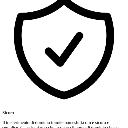
Sicuro
Il trasferimento di dominio tramite nameshift.com è sicuro e
semplice. Ci assicuriamo che tu riceva il nome di dominio che stai